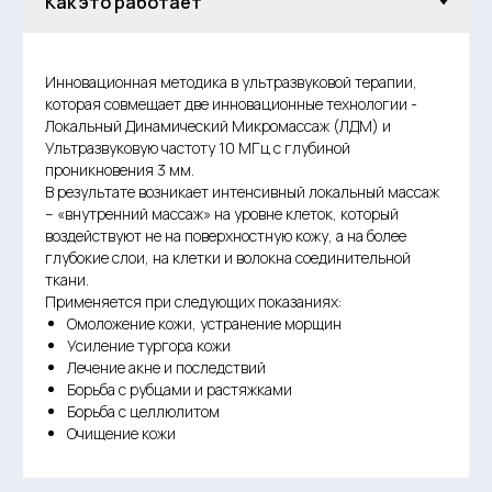
Инновационная методика в ультразвуковой терапии,
которая совмещает две инновационные технологии -
Локальный Динамический Микромассаж (ЛДМ) и
Ультразвуковую частоту 10 МГц с глубиной
проникновения 3 мм.
В результате возникает интенсивный локальный массаж
– «внутренний массаж» на уровне клеток, который
воздействуют не на поверхностную кожу, а на более
глубокие слои, на клетки и волокна соединительной
ткани.
Применяется при следующих показаниях:
Омоложение кожи, устранение морщин
Усиление тургора кожи
Лечение акне и последствий
Борьба с рубцами и растяжками
Борьба с целлюлитом
Очищение кожи