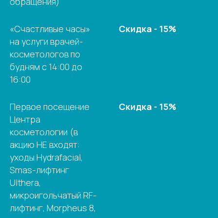
обращения)
«Счастливые часы»
Скидка - 15%
на услуги врачей-
косметологов по
будням с 14:00 до
16:00
Первое посещение
Скидка - 15%
Центра
косметологии (в
акцию НЕ входят:
уходы Hydrafacial,
Smas-лифтинг
Ulthera,
микроигольчатый RF-
лифтинг, Morpheus 8,