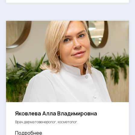
Яковлева Алла Владимировна
Врач дерматовенеролог, косметолог.
Подробнее