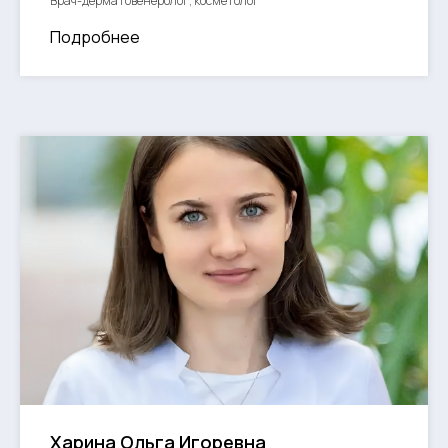
Врач-дерматовенеролог, косметолог
Подробнее
Харина Ольга Игоревна