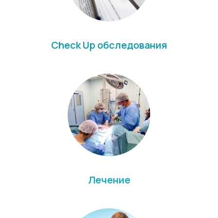
Check Up обследования
Лечение