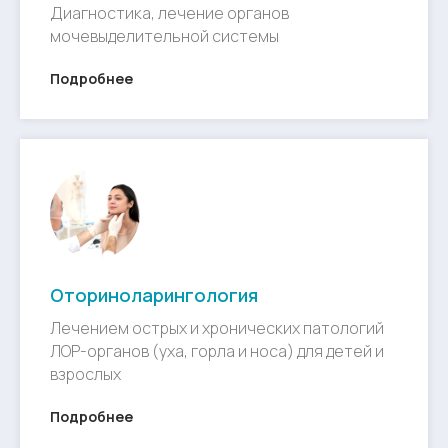
Диагностика, лечение органов
мочевыделительной системы
Подробнее
Оториноларингология
Лечением острых и хронических патологий
ЛОР-органов (уха, горла и носа) для детей и
взрослых
Подробнее