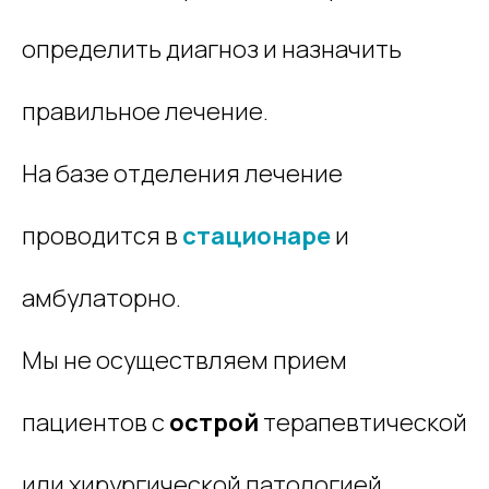
определить
диагноз и назначить
правильное лечение.
На базе отделения лечение
проводится в
стационаре
и
амбулаторно.
Мы не осуществляем прием
пациентов с
острой
терапевтической
или хирургической патологией.