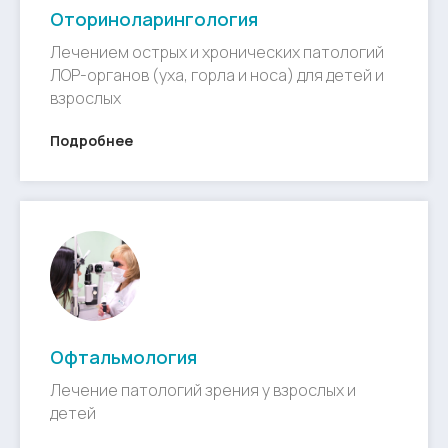
Оториноларингология
Лечением острых и хронических патологий
ЛОР-органов (уха, горла и носа) для детей и
взрослых
Подробнее
Офтальмология
Лечение патологий зрения у взрослых и
детей