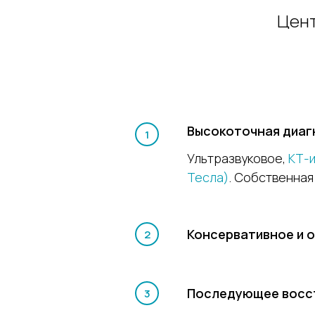
Цент
Высокоточная диаг
Ультразвуковое,
КТ-
Тесла)
. Собственна
Консервативное и 
Последующее восс