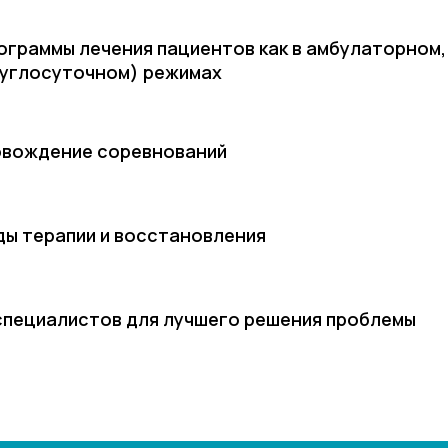
граммы лечения пациентов как в амбулаторном, 
руглосуточном) режимах
овождение соревнований
ы терапии и восстановления
 специалистов для лучшего решения проблемы