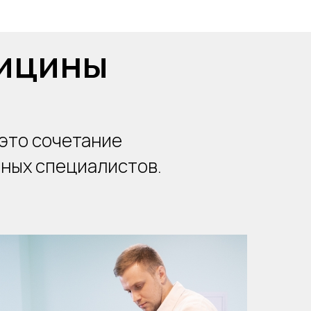
дицины
это сочетание
ных специалистов.