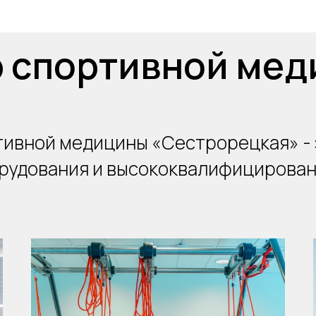
 спортивной ме
тивной медицины «Сестрорецкая» - 
рудования и высококвалифицирован