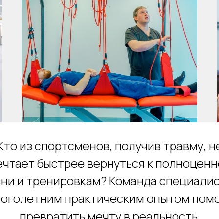
Кто из спортсменов, получив травму, н
ечтает быстрее вернуться к полноценн
ни и тренировкам? Команда специали
ноголетним практическим опытом пом
превратить мечту в реальность.