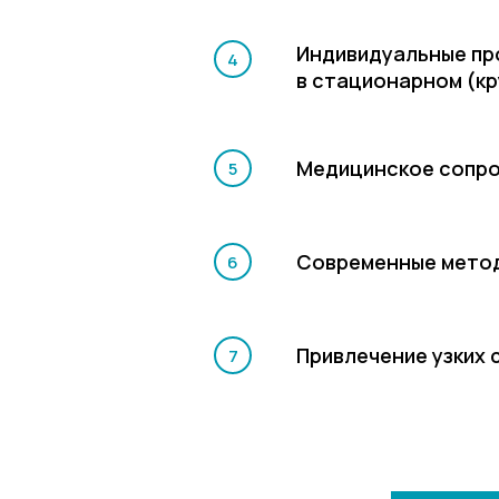
Индивидуальные про
в стационарном (к
Медицинское сопр
Современные метод
Привлечение узких