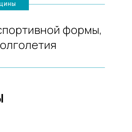
ИЦИНЫ
 спортивной формы,
долголетия
Ы