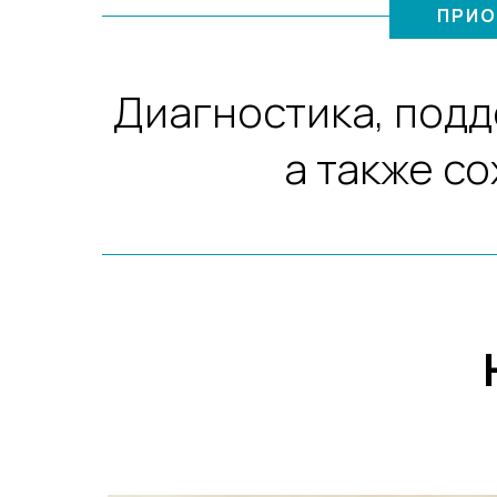
ПРИО
Диагностика, подд
а также с