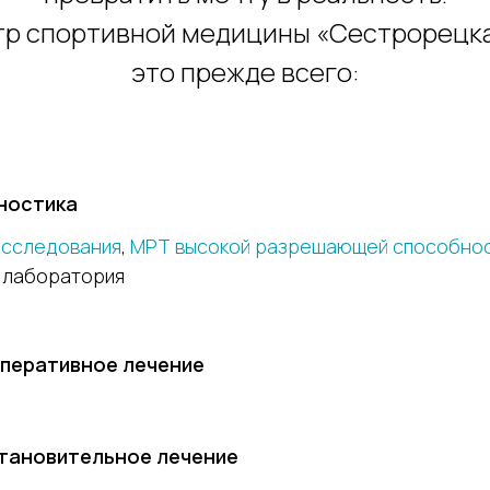
р спортивной медицины «Сестрорецк
это прежде всего:
ностика
исследования
,
МРТ высокой разрешающей способно
я лаборатория
оперативное лечение
тановительное лечение