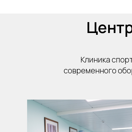
Центр
Клиника спор
современного обо