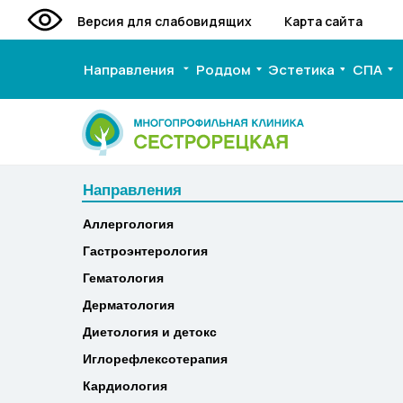
Версия для слабовидящих
Карта сайта
Направления
Роддом
Эстетика
СПА
Направления
Направления
Аллергология
Аллергология
Гастроэнтерология
Гастроэнтерология
Гематология
Гематология
Дерматология
Дерматология
Диетология и детокс
Диетология и детокс
Иглорефлексотерапия
Иглорефлексотерапия
Кардиология
Кардиология