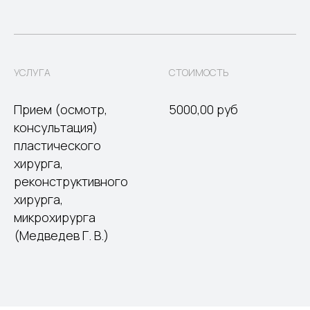
УСЛУГА
СТОИМОСТЬ
Прием (осмотр,
5000,00 руб
консультация)
пластического
хирурга,
реконструктивного
хирурга,
микрохирурга
(Медведев Г. В.)