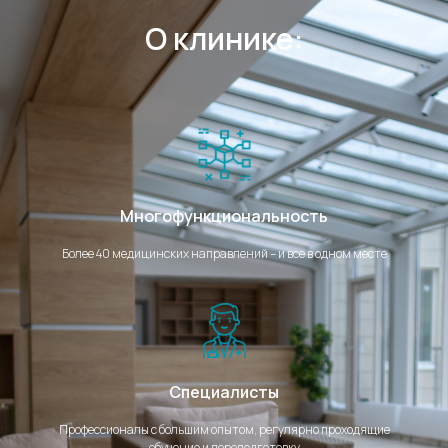
О клинике:
Многофункциональность
Более 40 медицинских направлений – и все в одном месте
Специалисты
Профессионалы с большим опытом, регулярно проходящие
обучение и переподготовку