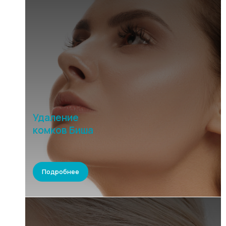
Удаление
комков Биша
Подробнее