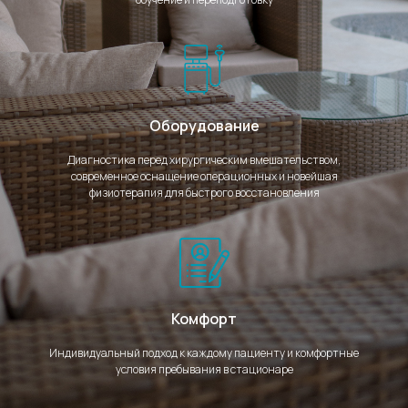
Оборудование
Диагностика перед хирургическим вмешательством,
современное оснащение операционных и новейшая
физиотерапия для быстрого восстановления
Комфорт
Индивидуальный подход к каждому пациенту и комфортные
условия пребывания в стационаре