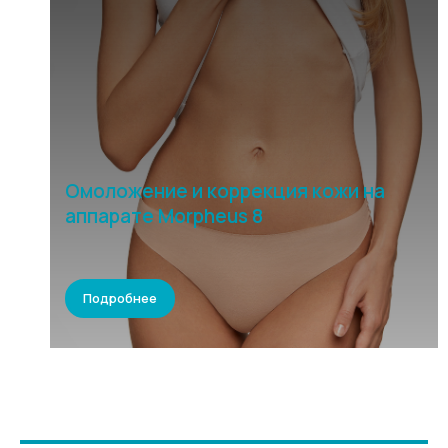
Омоложение и коррекция кожи на
аппарате Morpheus 8
Подробнее