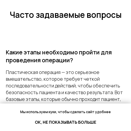
Часто задаваемые вопросы
Какие этапы необходимо пройти для
проведения операции?
Пластическая операция — это серьезное
вмешательство, которое требует четкой
последовательности действий, чтобы обеспечить
безопасность пациента и качество результата. Вот
базовые этапы, которые обычно проходит пациент,
решившийся на пластическое вмешательство:
Первичная консультация с пластическим
Мы используем куки, чтобы сделать сайт удобнее
хирургом
ОК, НЕ ПОКАЗЫВАТЬ БОЛЬШЕ
- Обсуждение желаний и ожиданий пациента.