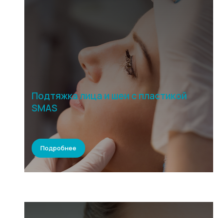
Подтяжка лица и шеи с пластикой
SMAS
Подробнее