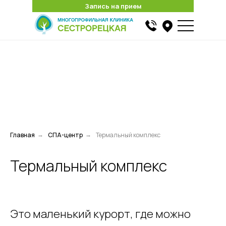
Запись на прием
Запись на прием
Найти
Главная
СПА-центр
Термальный комплекс
→
→
Термальный комплекс
Это маленький курорт, где можно