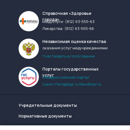
Cправочная «Здоровье
города»
Медуслуги:
(812) 63-555-63
Лекарства:
(812) 63-555-66
Независимая оценка качества
оказания услуг медучреждениями
Участвовать в голосовании
Порталы государственных
услуг
Общероссийский портал
Санкт-Петербург и Ленобласть
Учредительные документы
Нормативные документы
Надзорные органы