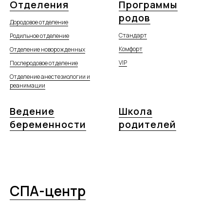
Отделения
Программы
родов
Дородовое отделение
Стандарт
Родильное отделение
Комфорт
Отделение новорожденных
VIP
Послеродовое отделение
Отделение анестезиологии и
реанимации
Ведение
Школа
беременности
родителей
СПА-центр