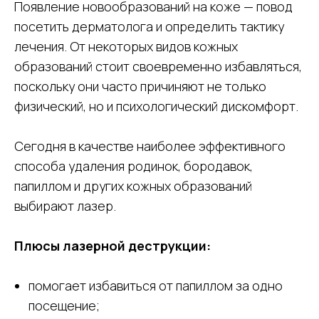
Появление новообразований на коже — повод
посетить дерматолога и определить тактику
лечения. От некоторых видов кожных
образований стоит своевременно избавляться,
поскольку они часто причиняют не только
физический, но и психологический дискомфорт.
Сегодня в качестве наиболее эффективного
способа удаления родинок, бородавок,
папиллом и других кожных образований
выбирают лазер.
Плюсы лазерной деструкции:
помогает избавиться от папиллом за одно
посещение;