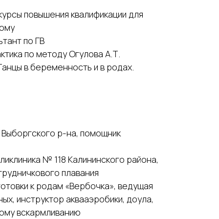
 курсы повышения квалификации для
ному
тант по ГВ
ктика по методу Огулова А.Т.
. Танцы в беременность и в родах.
 Выборгского р-на, помощник
ликлиника № 118 Калининского района,
грудничкового плавания
готовки к родам «Вербочка», ведущая
ых, инструктор аквааэробики, доула,
ному вскармливанию