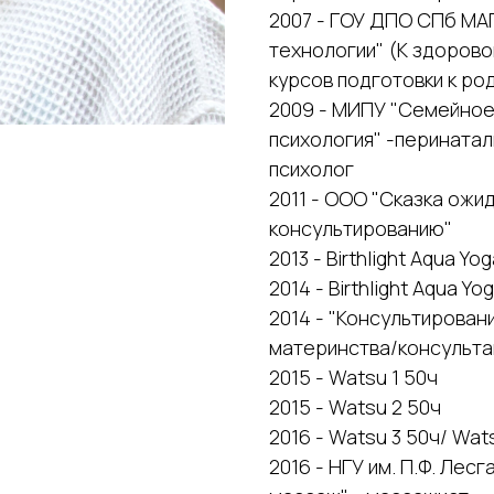
2007 - ГОУ ДПО СПб М
технологии" (К здорово
курсов подготовки к ро
2009 - МИПУ "Семейное
психология" -перината
психолог
2011 - ООО "Сказка ожи
консультированию"
2013 - Birthlight Aqua Y
2014 - Birthlight Aqua Yo
2014 - "Консультирован
материнства/консульта
2015 - Watsu 1 50ч
2015 - Watsu 2 50ч
2016 - Watsu 3 50ч/ Wat
2016 - НГУ им. П.Ф. Ле