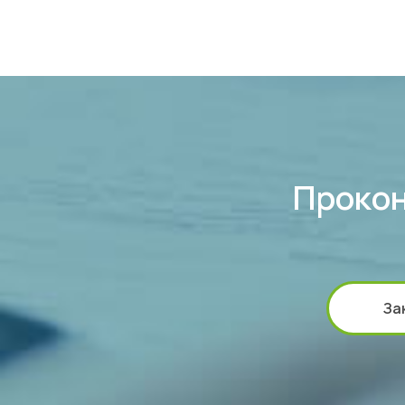
Прокон
За