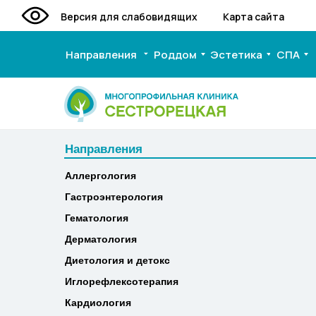
Версия для слабовидящих
Карта сайта
Направления
Роддом
Эстетика
СПА
Направления
Направления
Аллергология
Аллергология
Гастроэнтерология
Гастроэнтерология
Гематология
Гематология
Дерматология
Дерматология
Диетология и детокс
Диетология и детокс
Иглорефлексотерапия
Иглорефлексотерапия
Кардиология
Кардиология