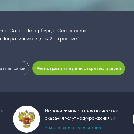
6, г. Санкт-Петербург, г. Сестрорецк,
 Пограничников, дом 2, строение 1
атная связь
Регистрация на день открытых дверей
а»
Независимая оценка качества
оказания услуг медучреждениями
Участвовать в голосовании