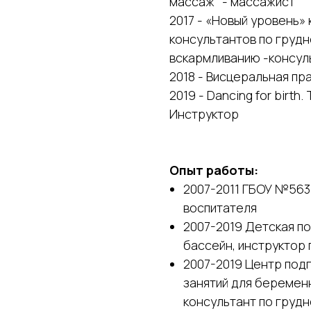
массаж" - массажист
2017 - «Новый уровень»
консультантов по груд
вскармливанию -консуль
2018 - Висцеральная пра
2019 - Dancing for birth
Инструктор
Опыт работы:
2007-2011 ГБОУ №563
воспитателя
2007-2019 Детская по
бассейн, инструктор 
2007-2019 Центр под
занятий для беременн
консультант по груд