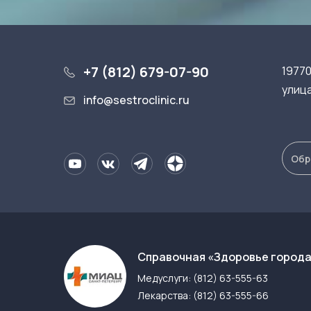
+7 (812) 679-07-90
19770
улица
info@sestroclinic.ru
Обр
Cправочная «Здоровье город
Медуслуги:
(812) 63-555-63
Лекарства:
(812) 63-555-66