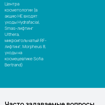
Центра
косметологии (в
акцию НЕ входят:
уходы Hydrafacial,
Smas-лифтинг
Ulthera,
микроигольчатый RF-
лифтинг, Morpheus 8,
уходы на
космецевтике Sofia
Bertrand)
Часто задаваемые вопросы