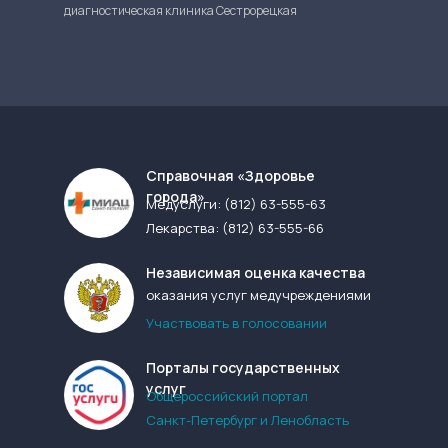
диагностическая клиника Сестрорецкая
Cправочная «Здоровье
города»
Медуслуги:
(812) 63-555-63
Лекарства:
(812) 63-555-66
Независимая оценка качества
оказания услуг медучреждениями
Участвовать в голосовании
Порталы государственных
услуг
Общероссийский портал
Санкт-Петербург и Ленобласть