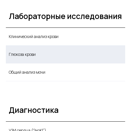
Лабораторные исследования
Клинический анализ крови
Глюкоза крови
Общий анализ мочи
Диагностика
УЗИ сердца (ЭхоКГ)