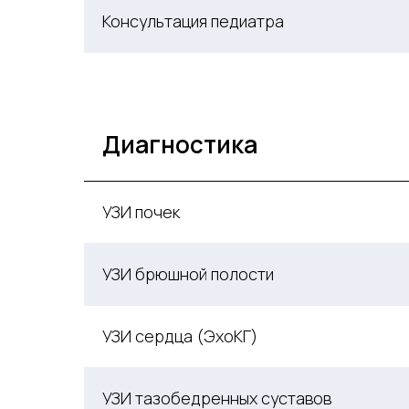
Консультация педиатра
Диагностика
УЗИ почек
УЗИ брюшной полости
УЗИ сердца (ЭхоКГ)
УЗИ тазобедренных суставов