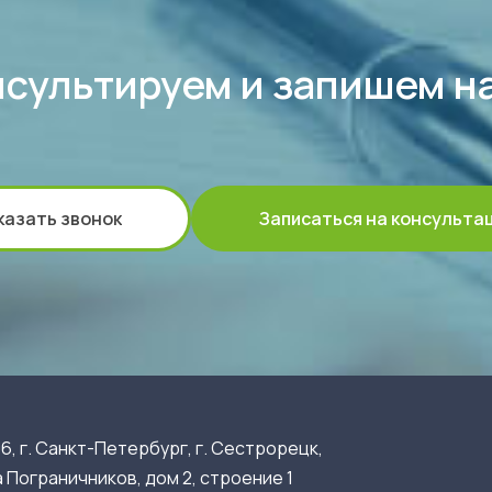
сультируем и запишем н
казать звонок
Записаться на консульта
6, г. Санкт-Петербург, г. Сестрорецк,
 Пограничников, дом 2, строение 1