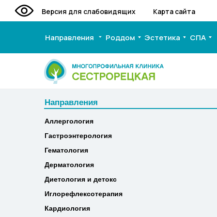
Версия для слабовидящих
Карта сайта
Направления
Роддом
Эстетика
СПА
Направления
Направления
Аллергология
Аллергология
Гастроэнтерология
Гастроэнтерология
Гематология
Гематология
Дерматология
Дерматология
Диетология и детокс
Диетология и детокс
Иглорефлексотерапия
Иглорефлексотерапия
Кардиология
Кардиология