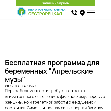
Запись на прием
Запись на прием
Найти
Бесплатная программа для
беременных "Апрельские
музы"
2022-04-04 12:52
Период беременности требует не только
внимательного отношения к физическому здоровью
женщины, но и трепетной заботы о ее душевном
состоянии. Сияющая, полная сил и энергии будущая