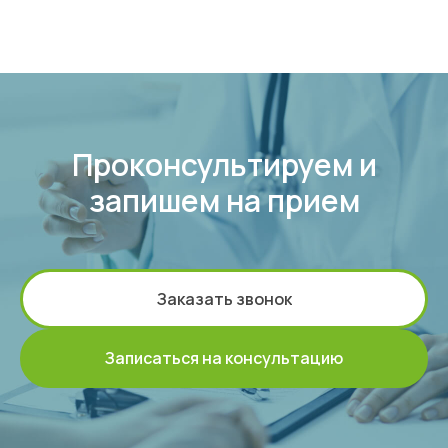
Проконсультируем и
запишем на прием
Заказать звонок
Записаться на консультацию