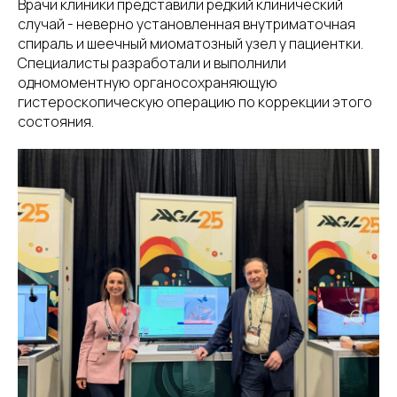
Врачи клиники представили редкий клинический
случай - неверно установленная внутриматочная
спираль и шеечный миоматозный узел у пациентки.
Специалисты разработали и выполнили
одномоментную органосохраняющую
гистероскопическую операцию по коррекции этого
состояния.