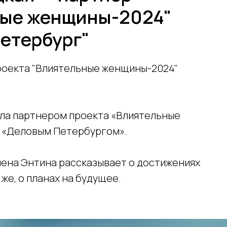
ные женщины-2024"
етербург"
проекта "Влиятельные женщины-2024"
ала партнером проекта «Влиятельные
 «Деловым Петербургом».
лена Энтина рассказывает о достижениях
 же, о планах на будущее.