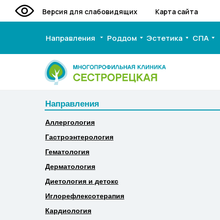
Версия для слабовидящих
Карта сайта
Направления
Роддом
Эстетика
СПА
Направления
Направления
Аллергология
Аллергология
Гастроэнтерология
Гастроэнтерология
Гематология
Гематология
Дерматология
Дерматология
Диетология и детокс
Диетология и детокс
Иглорефлексотерапия
Иглорефлексотерапия
Кардиология
Кардиология