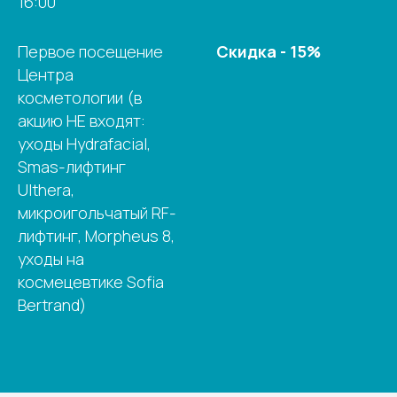
16:00
Первое посещение
Скидка - 15%
Центра
косметологии (в
акцию НЕ входят:
уходы Hydrafacial,
Smas-лифтинг
Ulthera,
микроигольчатый RF-
лифтинг, Morpheus 8,
уходы на
космецевтике Sofia
Bertrand)