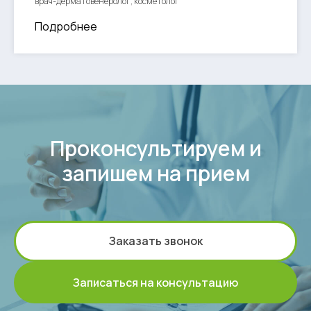
врач-дерматовенеролог, косметолог
Подробнее
Проконсультируем и
запишем на прием
Заказать звонок
Записаться на консультацию