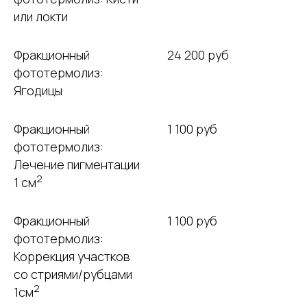
или локти
Фракционный
24 200 руб
фототермолиз:
Ягодицы
Фракционный
1 100 руб
фототермолиз:
Лечение пигментации
2
1 см
Фракционный
1 100 руб
фототермолиз:
Коррекция участков
со стриями/рубцами
2
1см