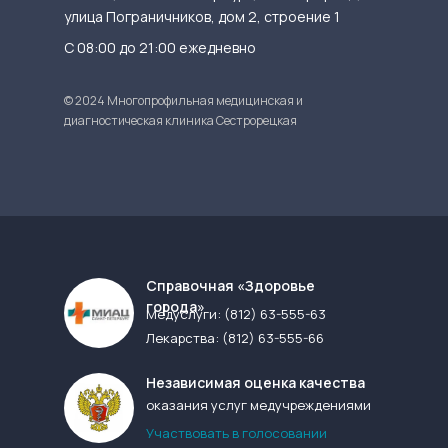
улица Пограничников, дом 2, строение 1
С 08:00 до 21:00 ежедневно
© 2024 Многопрофильная медицинская и
диагностическая клиника Сестрорецкая
Cправочная «Здоровье
города»
Медуслуги:
(812) 63-555-63
Лекарства:
(812) 63-555-66
Независимая оценка качества
оказания услуг медучреждениями
Участвовать в голосовании