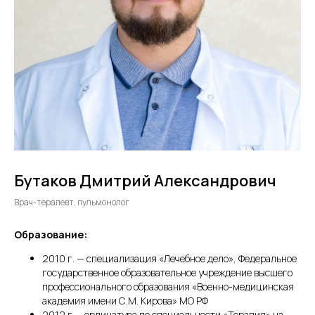
Бутаков Дмитрий Александрович
Врач-терапевт, пульмонолог
Образование:
2010 г. — специализация «Лечебное дело», Федеральное
государственное образовательное учреждение высшего
профессионального образования «Военно-медицинская
академия имени С.М. Кирова» МО РФ
2012 г. – ординатура по специальности «Терапия» на