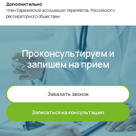
Дополнительно
Член Евразийской ассоциации терапевтов, Российского
респираторного обществам
Проконсультируем и
запишем на прием
Заказать звонок
Записаться на консультацию