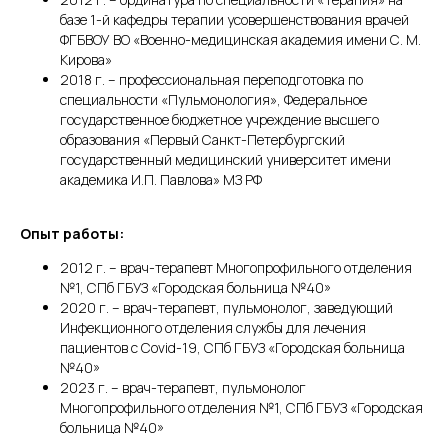
базе 1-й кафедры терапии усовершенствования врачей
ФГБВОУ ВО «Военно-медицинская академия имени С. М.
Кирова»
2018 г. – профессиональная переподготовка по
специальности «Пульмонология», Федеральное
государственное бюджетное учреждение высшего
образования «Первый Санкт-Петербургский
государственный медицинский университет имени
академика И.П. Павлова» МЗ РФ
Опыт работы:
2012 г. – врач-терапевт Многопрофильного отделения
№1, СПб ГБУЗ «Городская больница №40»
2020 г. – врач-терапевт, пульмонолог, заведующий
Инфекционного отделения службы для лечения
пациентов с Covid-19, СПб ГБУЗ «Городская больница
№40»
2023 г. – врач-терапевт, пульмонолог
Многопрофильного отделения №1, СПб ГБУЗ «Городская
больница №40»