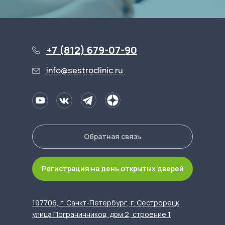
+7 (812) 679-07-90
info@sestroclinic.ru
Обратная связь
Регистрация на день открытых дверей
197706, г. Санкт-Петербург, г. Сестрорецк,
улица Пограничников, дом 2, строение 1