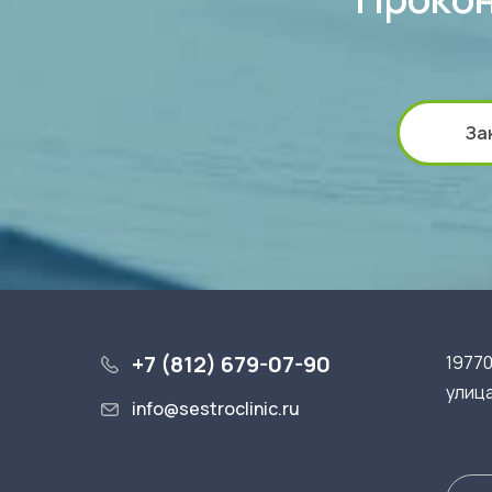
За
+7 (812) 679-07-90
19770
улица
info@sestroclinic.ru