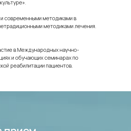
культуре».
 и современными методиками в
 нетрадиционными методиками лечения.
астие в Международных научно-
циях и обучающих семинарах по
ской реабилитации пациентов.
а прием