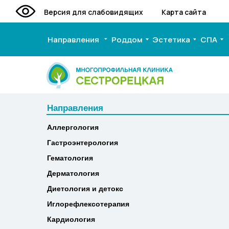
Версия для слабовидящих
Карта сайта
Направления
Роддом
Эстетика
СПА
Направления
Направления
Аллергология
Аллергология
Гастроэнтерология
Гастроэнтерология
Гематология
Гематология
Дерматология
Дерматология
Диетология и детокс
Диетология и детокс
Иглорефлексотерапия
Иглорефлексотерапия
Кардиология
Кардиология