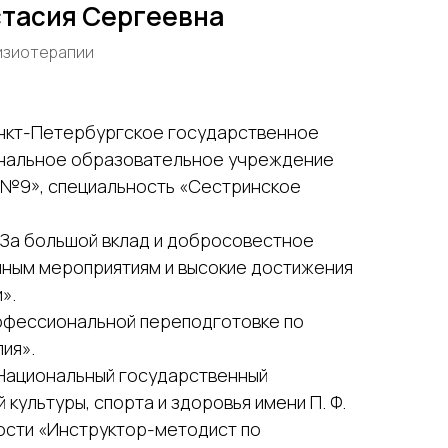
стасия Сергеевна
изиотерапии
анкт-Петербургское государственное
альное образовательное учреждение
 №9», специальность «Сестринское
За большой вклад и добросовестное
ным мероприятиям и высокие достижения
».
рофессиональной переподготовке по
ия».
 Национальный государственный
 культуры, спорта и здоровья имени П. Ф.
ости «Инструктор-методист по