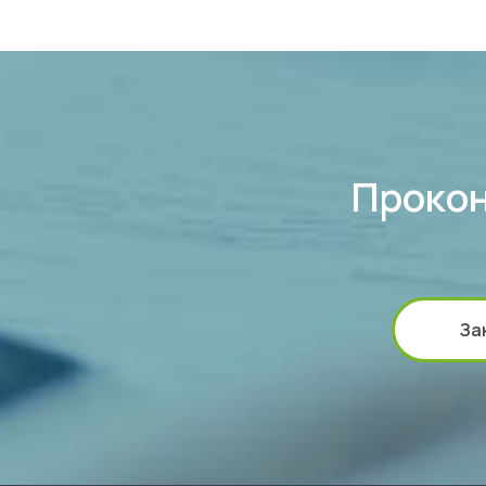
Прокон
За