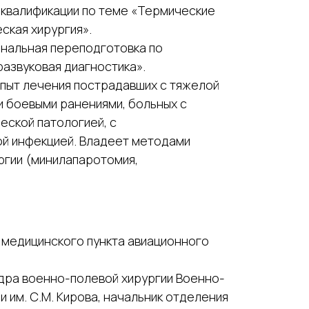
 квалификации по теме «Термические
ская хирургия».
ональная переподготовка по
азвуковая диагностика».
пыт лечения пострадавших с тяжелой
и боевыми ранениями, больных с
еской патологией, с
ой инфекцией. Владеет методами
ргии (минилапаротомия,
ач медицинского пункта авиационного
федра военно-полевой хирургии Военно-
 им. С.М. Кирова, начальник отделения