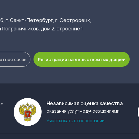
6, г. Санкт-Петербург, г. Сестрорецк,
 Пограничников, дом 2, строение 1
атная связь
Регистрация на день открытых дверей
а»
Независимая оценка качества
оказания услуг медучреждениями
Участвовать в голосовании