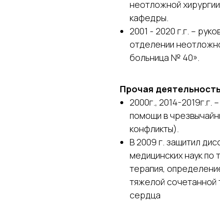
неотложной хирургии
кафедры.
2001 - 2020 г.г. – ру
отделении неотложно
больница № 40».
Прочая деятельность
2000г., 2014-2019г.г.
помощи в чрезвычайн
конфликты).
В 2009 г. защитил ди
медицинских наук по 
терапия, определение
тяжелой сочетанной
сердца