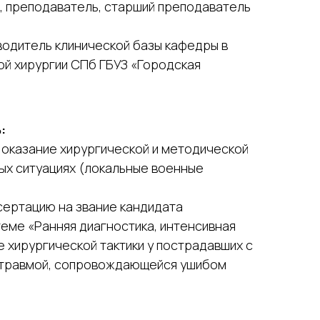
, преподаватель, старший преподаватель
ководитель клинической базы кафедры в
й хирургии СПб ГБУЗ «Городская
:
 – оказание хирургической и методической
ых ситуациях (локальные военные
ссертацию на звание кандидата
теме «Ранняя диагностика, интенсивная
 хирургической тактики у пострадавших с
 травмой, сопровождающейся ушибом