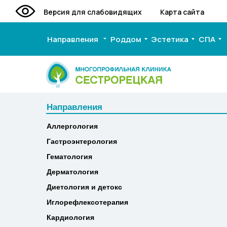
Версия для слабовидящих
Карта сайта
Направления
Роддом
Эстетика
СПА
Направления
Направления
Аллергология
Аллергология
Гастроэнтерология
Гастроэнтерология
Гематология
Гематология
Дерматология
Дерматология
Диетология и детокс
Диетология и детокс
Иглорефлексотерапия
Иглорефлексотерапия
Кардиология
Кардиология