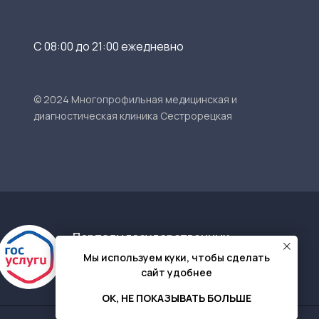
С 08:00 до 21:00 ежедневно
© 2024 Многопрофильная медицинская и
диагностическая клиника Сестрорецкая
Порталы государственных
услуг
Мы используем куки, чтобы сделать
Общероссийский портал
сайт удобнее
Санкт-Петербург и
Ленобласть
ОК, НЕ ПОКАЗЫВАТЬ БОЛЬШЕ