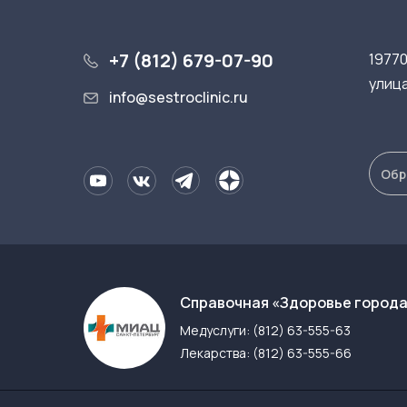
+7 (812) 679-07-90
19770
улица
info@sestroclinic.ru
Обр
Cправочная «Здоровье город
Медуслуги:
(812) 63-555-63
Лекарства:
(812) 63-555-66