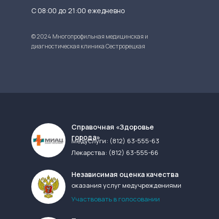
С 08:00 до 21:00 ежедневно
© 2024 Многопрофильная медицинская и
диагностическая клиника Сестрорецкая
Cправочная «Здоровье
города»
Медуслуги:
(812) 63-555-63
Лекарства:
(812) 63-555-66
Независимая оценка качества
оказания услуг медучреждениями
Участвовать в голосовании