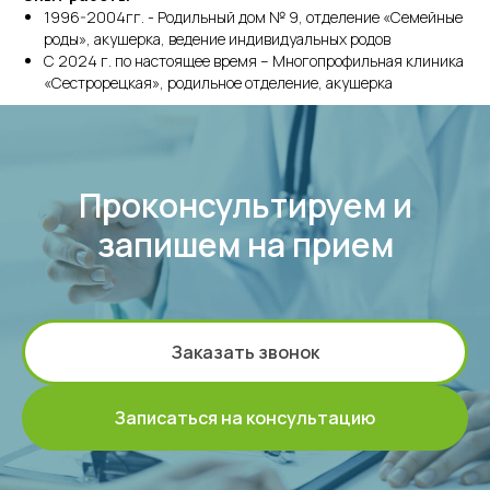
1996-2004гг. - Родильный дом № 9, отделение «Семейные
роды», акушерка, ведение индивидуальных родов
С 2024 г. по настоящее время – Многопрофильная клиника
«Сестрорецкая», родильное отделение, акушерка
Проконсультируем и
запишем на прием
Заказать звонок
Записаться на консультацию