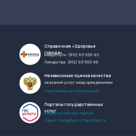
Cправочная «Здоровье
города»
Медуслуги:
(812) 63-555-63
Лекарства:
(812) 63-555-66
Независимая оценка качества
оказания услуг медучреждениями
Участвовать в голосовании
Порталы государственных
услуг
Общероссийский портал
Санкт-Петербург и Ленобласть