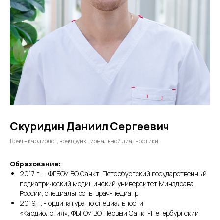
Скуридин Даниил Сергеевич
Врач – кардиолог, врач функциональной диагностики
Образование:
2017 г. – ФГБОУ ВО Санкт-Петербургский государственный
педиатрический медицинский университет Минздрава
России; специальность: врач-педиатр
2019 г. - ординатура по специальности
«Кардиология», ФБГОУ ВО Первый Санкт-Петербургский