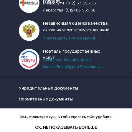
города»
Медуслуги:
(812) 63-555-63
Лекарства:
(812) 63-555-66
Независимая оценка качества
оказания услуг медучреждениями
Участвовать в голосовании
Порталы государственных
услуг
Общероссийский портал
Санкт-Петербург и Ленобласть
Учредительные документы
Нормативные документы
Надзорные органы
Мы используем куки, чтобы сделать сайт удобнее
Конфиденциальность сайта
ОК, НЕ ПОКАЗЫВАТЬ БОЛЬШЕ