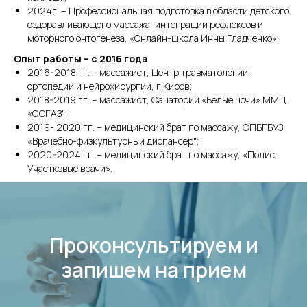
2024г. – Профессиональная подготовка в области детского
оздоравливающего массажа, интеграции рефлексов и
моторного онтогенеза, «Онлайн-школа Инны Гладченко».
Опыт работы – с 2016 года
2016-2018 гг. – массажист, Центр травматологии,
ортопедии и нейрохирургии, г.Киров;
2018-2019 гг. – массажист, Санаторий «Белые ночи» ММЦ
«СОГАЗ";
2019- 2020 гг. – медицинский брат по массажу, СПБГБУЗ
«Врачебно-физкультурный диспансер";
2020-2024 гг. – медицинский брат по массажу, «Полис.
Участковые врачи».
Проконсультируем и
запишем на прием