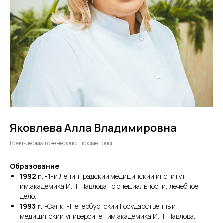
Яковлева Алла Владимировна
Врач-дерматовенеролог, косметолог
Образование
1992 г. -
1-й Ленинградский медицинский институт
им.академика И.П. Павлова по специальности, лечебное
дело.
1993 г.
-Санкт-Петербургский Государственный
медицинский университет им академика И.П. Павлова,