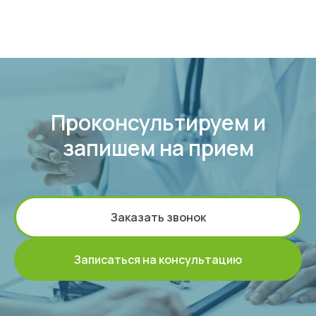
Проконсультируем и
запишем на прием
Заказать звонок
Записаться на консультацию